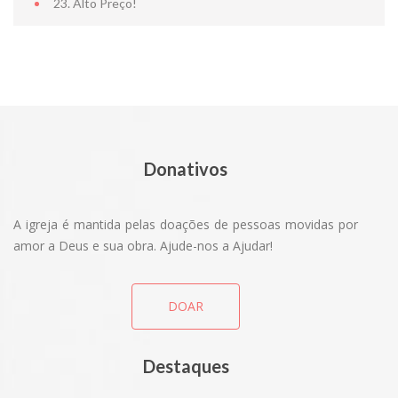
23. Alto Preço!
CENTRO D
Donativos
A igreja é mantida pelas doações de pessoas movidas por
amor a Deus e sua obra. Ajude-nos a Ajudar!
DOAR
Destaques