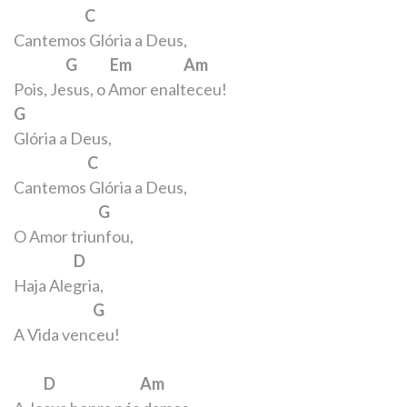
C
Cantemos Glória a Deus,
G Em Am
Pois, Jesus, o Amor enalteceu!
G
Glória a Deus,
C
Cantemos Glória a Deus,
G
O Amor triunfou,
D
Haja Alegria,
G
A Vida venceu!
D Am