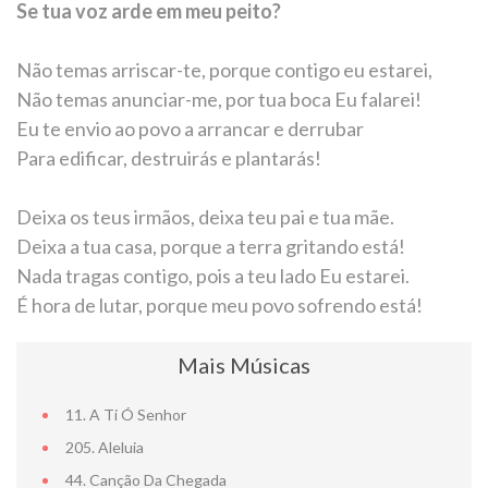
Se tua voz arde em meu peito?
Não temas arriscar-te, porque contigo eu estarei,
Não temas anunciar-me, por tua boca Eu falarei!
Eu te envio ao povo a arrancar e derrubar
Para edificar, destruirás e plantarás!
Deixa os teus irmãos, deixa teu pai e tua mãe.
Deixa a tua casa, porque a terra gritando está!
Nada tragas contigo, pois a teu lado Eu estarei.
É hora de lutar, porque meu povo sofrendo está!
Mais Músicas
11. A Ti Ó Senhor
205. Aleluia
44. Canção Da Chegada