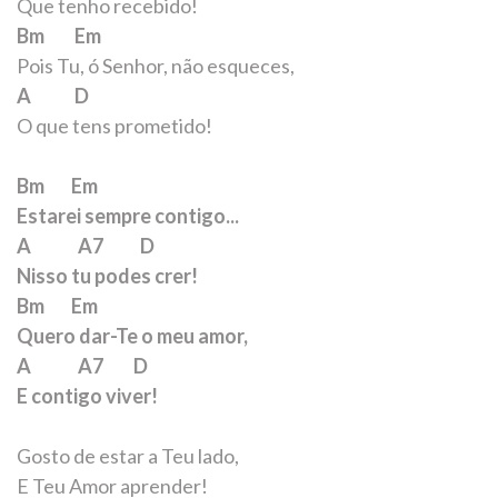
Que tenho recebido!
Bm Em
Pois Tu, ó Senhor, não esqueces,
A D
O que tens prometido!
Bm Em
Estarei sempre contigo...
A A7 D
Nisso tu podes crer!
Bm Em
Quero dar-Te o meu amor,
A A7 D
E contigo viver!
Gosto de estar a Teu lado,
E Teu Amor aprender!