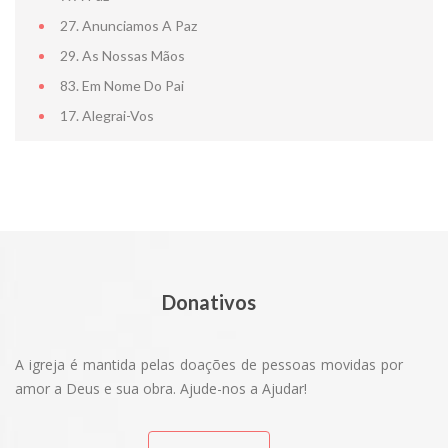
27. Anunciamos A Paz
29. As Nossas Mãos
83. Em Nome Do Pai
17. Alegrai-Vos
Donativos
CENTRO D
A igreja é mantida pelas doações de pessoas movidas por
amor a Deus e sua obra. Ajude-nos a Ajudar!